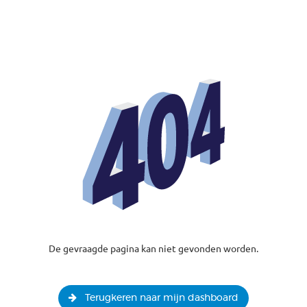
De gevraagde pagina kan niet gevonden worden.
Terugkeren naar mijn dashboard